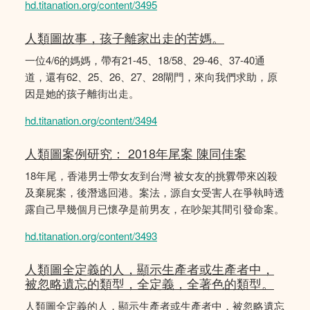
hd.titanation.org/content/3495
人類圖故事，孩子離家出走的苦媽。
一位4/6的媽媽，帶有21-45、18/58、29-46、37-40通
道，還有62、25、26、27、28閘門，來向我們求助，原
因是她的孩子離街出走。
hd.titanation.org/content/3494
人類圖案例研究： 2018年尾案 陳同佳案
18年尾，香港男士帶女友到台灣 被女友的挑釁帶來凶殺
及棄屍案，後潛逃回港。案法，源自女受害人在爭執時透
露自己早幾個月已懷孕是前男友，在吵架其間引發命案。
hd.titanation.org/content/3493
人類圖全定義的人，顯示生產者或生產者中，
被忽略遺忘的類型，全定義，全著色的類型。
人類圖全定義的人，顯示生產者或生產者中，被忽略遺忘