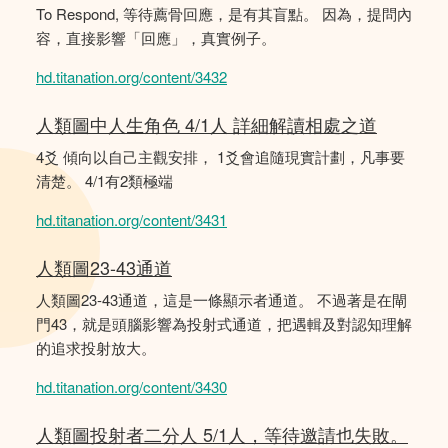
To Respond, 等待薦骨回應，是有其盲點。 因為，提問內
容，直接影響「回應」，真實例子。
hd.titanation.org/content/3432
人類圖中人生角色 4/1人 詳細解讀相處之道
4爻 傾向以自己主觀安排， 1爻會追隨現實計劃，凡事要
清楚。 4/1有2類極端
hd.titanation.org/content/3431
人類圖23-43通道
人類圖23-43通道，這是一條顯示者通道。 不過著是在閘
門43，就是頭腦影響為投射式通道，把遇輯及對認知理解
的追求投射放大。
hd.titanation.org/content/3430
人類圖投射者二分人 5/1人，等待邀請也失敗。