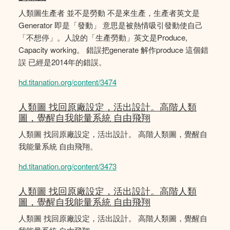
人類圖生產者 並不是勞動 不是來生產，生產者英文是
Generator 即是「發動」 意思是被熱情吸引發動使自己
「不想停」。人說的「生產勞動」英文是Produce,
Capacity working。 錯誤把generate 解作produce 這個錯
誤 已經是2014年的錯誤。
hd.titanation.org/content/3474
人類圖 找回原廠設定，活出設計。高階人類
圖，覺醒自我能量系統 自由飛翔
人類圖 找回原廠設定，活出設計。 高階人類圖，覺醒自
我能量系統 自由飛翔。
hd.titanation.org/content/3473
人類圖 找回原廠設定，活出設計。高階人類
圖，覺醒自我能量系統 自由飛翔
人類圖 找回原廠設定，活出設計。 高階人類圖，覺醒自