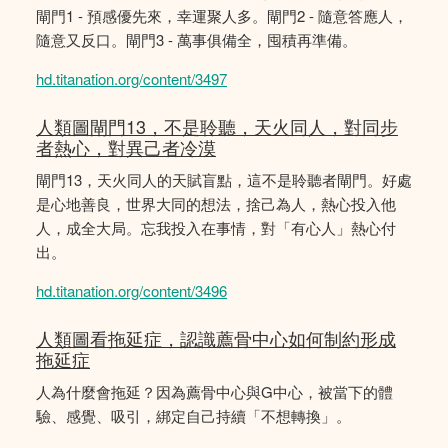
閘門1 - 預感優先來，幸運聚人多。閘門2 - 隨意答應人，
隨意又反口。閘門3 - 萬事俱備全，囤積再準備。
hd.titanation.org/content/3497
人類圖閘門13，不是聆聽，天火同人，對同步
者熱心，對異己者冷漠
閘門13，天火同人的天賦盲點，這不是聆聽者閘門。好處
是心地善良，世界大同的想法，捨己為人，熱心投入他
人，成全大局。忘我投入在事情，對「有心人」熱心付
出。
hd.titanation.org/content/3496
人類圖看拖延症，認識薦骨中心如何制約形成
拖延症
人為什麼會拖延？因為薦骨中心與G中心，被當下的體
驗、感覺、吸引，綁定自己持續「不想轉換」。