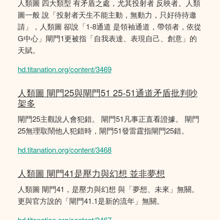
人類圖 四大類型 有矛盾之處，尤其投射者 反映者。人類
圖一般 說「投射者天生不能主動，無動力，只好待待邀
請」，人類圖 卻說「1-8通道 是領袖通道，帶領者，依從
G中心」閘門1更被指「自我表達、表現自己、創意」的
天賦。
hd.titanation.org/content/3469
人類圖 閘門25與閘門51 25-51通道矛盾批判吵
架多
閘門25主觀說人會犯錯。 閘門51凡事正直看證據。 閘門
25無理取鬧他人犯錯時，閘門51發雷霆指閘門25錯。
hd.titanation.org/content/3468
人類圖 閘門41是壓力與幻想 並非夢想
人類圖 閘門41，是壓力與幻想 與「夢想、未來」無關。
更與官方說的「閘門41.1是新的流年」無關。
hd.titanation.org/content/3467