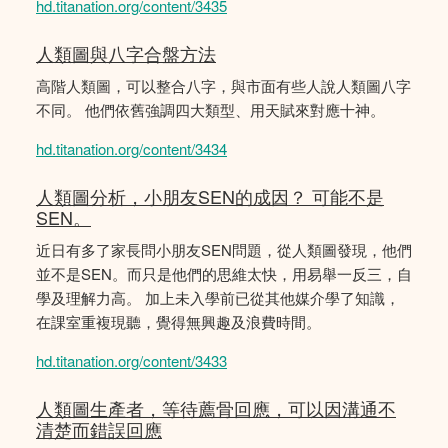
hd.titanation.org/content/3435
人類圖與八字合盤方法
高階人類圖，可以整合八字，與市面有些人說人類圖八字
不同。 他們依舊強調四大類型、用天賦來對應十神。
hd.titanation.org/content/3434
人類圖分析，小朋友SEN的成因？ 可能不是
SEN。
近日有多了家長問小朋友SEN問題，從人類圖發現，他們
並不是SEN。而只是他們的思維太快，用易舉一反三，自
學及理解力高。 加上未入學前已從其他媒介學了知識，
在課室重複現聽，覺得無興趣及浪費時間。
hd.titanation.org/content/3433
人類圖生產者，等待薦骨回應，可以因溝通不
清楚而錯誤回應