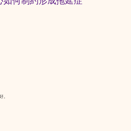
心如何制約形成拖延症
好。