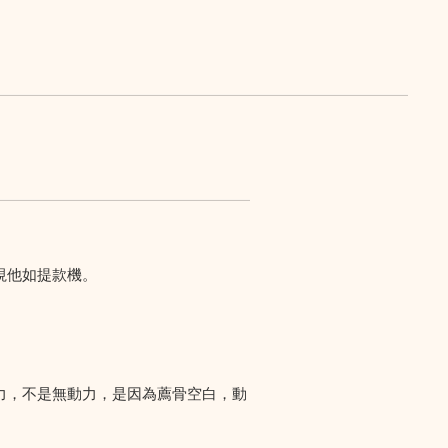
視他如提款機。
力，不是無動力，是因為薦骨空白，動