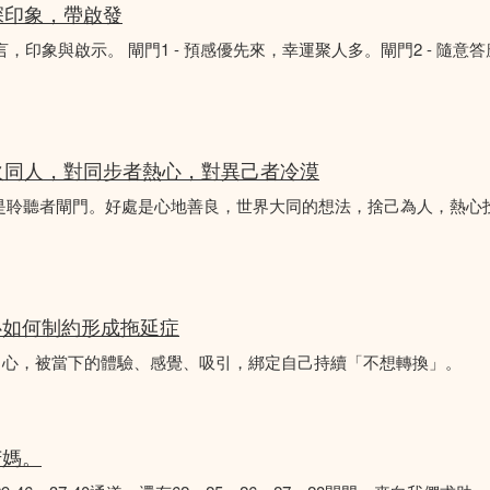
深印象，帶啟發
言，印象與啟示。 閘門1 - 預感優先來，幸運聚人多。閘門2 - 隨意
火同人，對同步者熱心，對異己者冷漠
不是聆聽者閘門。好處是心地善良，世界大同的想法，捨己為人，熱心
心如何制約形成拖延症
中心，被當下的體驗、感覺、吸引，綁定自己持續「不想轉換」。
苦媽。