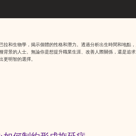
巴拉和生物學，揭示個體的性格和潛力。透過分析出生時間和地點，
種背景的人士。無論你是想提升職業生涯、改善人際關係，還是追求
出更明智的選擇。