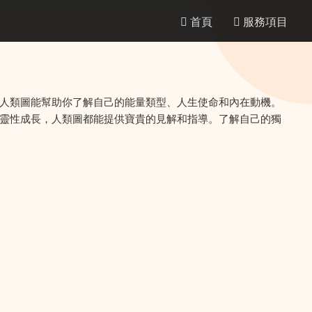
首頁
服務項目
人類圖能幫助你了解自己的能量類型、人生使命和內在動機。
靈性成長，人類圖都能提供寶貴的見解和指導。了解自己的獨