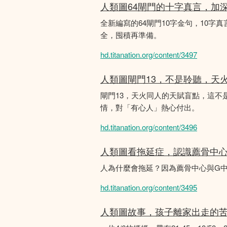
人類圖64閘門的十字真言，加
全新編寫的64閘門10字金句，10字真
全，囤積再準備。
hd.titanation.org/content/3497
人類圖閘門13，不是聆聽，天
閘門13，天火同人的天賦盲點，這
情，對「有心人」熱心付出。
hd.titanation.org/content/3496
人類圖看拖延症，認識薦骨中
人為什麼會拖延？因為薦骨中心與G
hd.titanation.org/content/3495
人類圖故事，孩子離家出走的