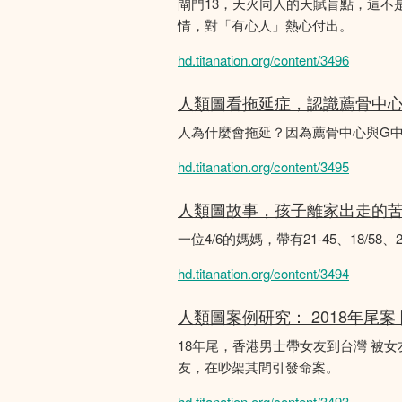
閘門13，天火同人的天賦盲點，這
情，對「有心人」熱心付出。
hd.titanation.org/content/3496
人類圖看拖延症，認識薦骨中
人為什麼會拖延？因為薦骨中心與G
hd.titanation.org/content/3495
人類圖故事，孩子離家出走的
一位4/6的媽媽，帶有21-45、18/5
hd.titanation.org/content/3494
人類圖案例研究： 2018年尾案
18年尾，香港男士帶女友到台灣 被
友，在吵架其間引發命案。
hd.titanation.org/content/3493