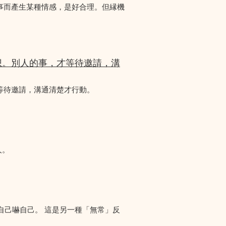
事而產生某種情感，是好合理。但縁機
想。別人的事，才等待邀請，溝
等待邀請，溝通清楚才行動。
人。
自己嚇自己。 這是另一種「無常」反