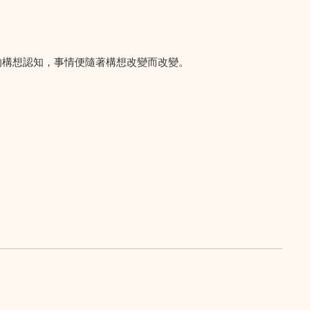
的構想認知，事情便隨著構想改變而改變。