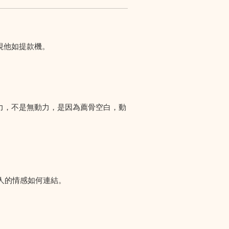
視他如提款機。
力，不是無動力，是因為薦骨空白，動
人的情感如何連結。