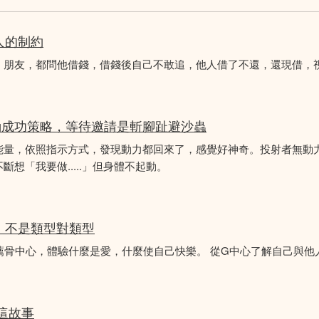
人的制約
、朋友，都問他借錢，借錢後自己不敢追，他人借了不還，還現借，
動成功策略，等待邀請是斬腳趾避沙蟲
能量，依照指示方式，發現動力都回來了，感覺好神奇。投射者無動
想「我要做.....」但身體不起動。
分析，不是類型對類型
薦骨中心，體驗什麼是愛，什麼使自己快樂。 從G中心了解自己與他
似這故事