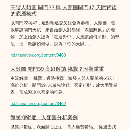
高階人類圖 閘門22 與 人類圖閘門47 天賦背後
的底層模式
以閘門22與47，這對輪迴交叉組合為參考。人類圖，舊
派解說閘門天賦，來自始創人對易經「表層卦象」的理
解，加上始創人認為「在這卦中，人應該如何才對」的想
法，把「應該如何做」說為「你的天賦」。
hd.titanation.org/content/3463
人類圖 閘門39 高維解讀 挑釁？困難重重
主流解讀： 挑釁，透過挑釁，激發人與人關係的火花！
高維分析：閘門39: 未做先說難、否定行動，放大困難感
覺，形成潑冷水否定的行為。
hd.titanation.org/content/3462
微笑抑鬱症 - 人類圖分析案例
微笑抑鬱症，表面開心正面，背人痛苦鬰結。 從過去我