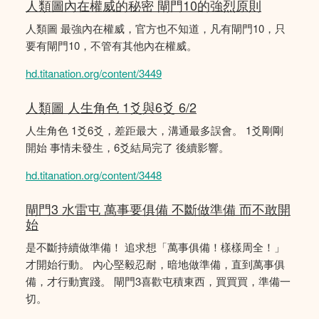
人類圖內在權威的秘密 閘門10的強烈原則
人類圖 最強內在權威，官方也不知道，凡有閘門10，只
要有閘門10，不管有其他內在權威。
hd.titanation.org/content/3449
人類圖 人生角色 1爻與6爻 6/2
人生角色 1爻6爻，差距最大，溝通最多誤會。 1爻剛剛
開始 事情未發生，6爻結局完了 後續影響。
hd.titanation.org/content/3448
閘門3 水雷屯 萬事要俱備 不斷做準備 而不敢開
始
是不斷持續做準備！ 追求想「萬事俱備！樣樣周全！」
才開始行動。 內心堅毅忍耐，暗地做準備，直到萬事俱
備，才行動實踐。 閘門3喜歡屯積東西，買買買，準備一
切。