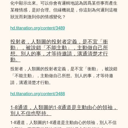
化中顯示出來。可以你會有邏輯地認為因爲某些事而產生
某種情感，是好合理。但縁機就是，你這刻為何邏到這種
狀況而刺激到你的情感變化？
hd.titanation.org/content/3489
投射者，人類圖的投射者定義，是不宜「衝
動」，被說錯「不能主動」，主動做自己所
想。別人的事，才等待邀請，溝通清楚才行
動。
投射者，人類圖的投射者定義，是不宜「衝動」，被說錯
「不能主動」，主動做自己所想。別人的事，才等待邀
請，溝通清楚才行動。
hd.titanation.org/content/3488
1-8通道，人類圖的1-8通道是主動由心的領䄂，
別人不信也堅持。
1-8通道，人類圖的1-8通道是主動由心的領䄂，別人不信