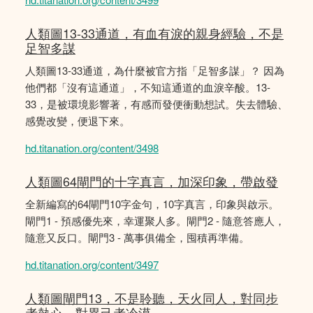
人類圖13-33通道，有血有淚的親身經驗，不是
足智多謀
人類圖13-33通道，為什麼被官方指「足智多謀」？ 因為
他們都「沒有這通道」，不知這通道的血淚辛酸。13-
33，是被環境影響著，有感而發便衝動想試。失去體驗、
感覺改變，便退下來。
hd.titanation.org/content/3498
人類圖64閘門的十字真言，加深印象，帶啟發
全新編寫的64閘門10字金句，10字真言，印象與啟示。
閘門1 - 預感優先來，幸運聚人多。閘門2 - 隨意答應人，
隨意又反口。閘門3 - 萬事俱備全，囤積再準備。
hd.titanation.org/content/3497
人類圖閘門13，不是聆聽，天火同人，對同步
者熱心，對異己者冷漠