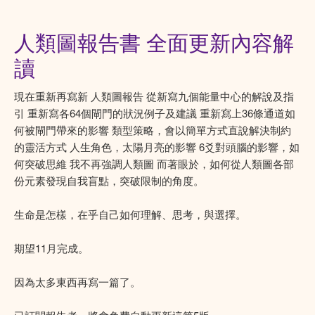
人類圖報告書 全面更新內容解
讀
現在重新再寫新 人類圖報告 從新寫九個能量中心的解說及指
引 重新寫各64個閘門的狀況例子及建議 重新寫上36條通道如
何被閘門帶來的影響 類型策略，會以簡單方式直說解決制約
的靈活方式 人生角色，太陽月亮的影響 6爻對頭腦的影響，如
何突破思維 我不再強調人類圖 而著眼於，如何從人類圖各部
份元素發現自我盲點，突破限制的角度。
生命是怎樣，在乎自己如何理解、思考，與選擇。
期望11月完成。
因為太多東西再寫一篇了。