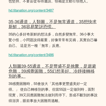
也堅持。不要盲從等待邀請。領袖是主動引領他人。
hd.titanation.org/content/3487
35-36通道，人類圖，不是無常通道，35想快求
新鮮，36容易驚訝恐慌。
35的心多好奇新鮮的想法多，自然多變無常。36小事大
驚小怪，小問題說得嚴重，好像常常有災禍，其實自己嚇
自己。 這是另一種「無常」反應。
hd.titanation.org/content/3486
人類圖39-55通道，不是豐盛不是挑釁，是迴避
危難，39感覺困難，55幻想美好。冷靜後轉移
別的事。
39感覺困難時，55會放大「其他事更豐盛美好一定
得。」 使自己轉移別的事。但當55說一定做到時，面對
現實，39又回應困難無法做到而停下。形成不斷別的事說
得澎湃，眼前事放大困難而逃離。