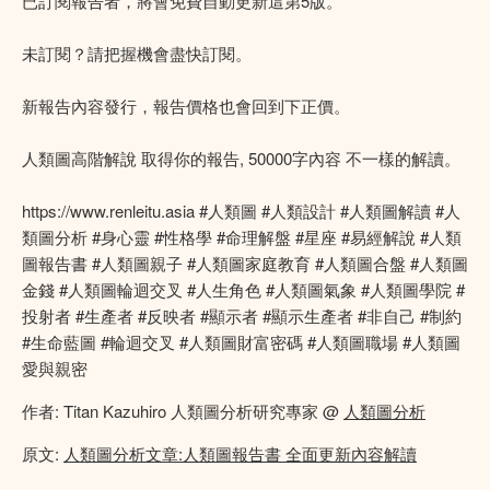
已訂閱報告者，將會免費自動更新這第5版。
未訂閱？請把握機會盡快訂閱。
新報告內容發行，報告價格也會回到下正價。
人類圖高階解說 取得你的報告, 50000字內容 不一樣的解讀。
https://www.renleitu.asia #人類圖 #人類設計 #人類圖解讀 #人
類圖分析 #身心靈 #性格學 #命理解盤 #星座 #易經解說 #人類
圖報告書 #人類圖親子 #人類圖家庭教育 #人類圖合盤 #人類圖
金錢 #人類圖輪迴交叉 #人生角色 #人類圖氣象 #人類圖學院 #
投射者 #生產者 #反映者 #顯示者 #顯示生產者 #非自己 #制約
#生命藍圖 #輪迴交叉 #人類圖財富密碼 #人類圖職場 #人類圖
愛與親密
作者: Titan Kazuhiro 人類圖分析研究專家 @
人類圖分析
原文:
人類圖分析文章:人類圖報告書 全面更新內容解讀