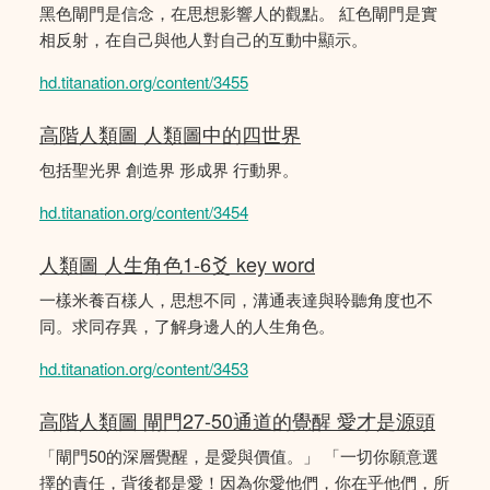
黑色閘門是信念，在思想影響人的觀點。 紅色閘門是實
相反射，在自己與他人對自己的互動中顯示。
hd.titanation.org/content/3455
高階人類圖 人類圖中的四世界
包括聖光界 創造界 形成界 行動界。
hd.titanation.org/content/3454
人類圖 人生角色1-6爻 key word
一樣米養百樣人，思想不同，溝通表達與聆聽角度也不
同。求同存異，了解身邊人的人生角色。
hd.titanation.org/content/3453
高階人類圖 閘門27-50通道的覺醒 愛才是源頭
「閘門50的深層覺醒，是愛與價值。」 「一切你願意選
擇的責任，背後都是愛！因為你愛他們，你在乎他們，所