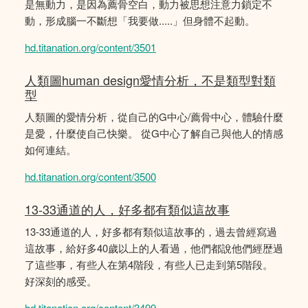
是無動力，是因為薦骨空白，動力被思想注意力鎖定不
動，形成腦一不斷想「我要做.....」但身體不起動。
hd.titanation.org/content/3501
人類圖human design愛情分析，不是類型對類
型
人類圖的愛情分析，從自己的G中心/薦骨中心，體驗什麼
是愛，什麼使自己快樂。 從G中心了解自己與他人的情感
如何連結。
hd.titanation.org/content/3500
13-33通道的人，好多都有類似這故事
13-33通道的人，好多都有類似這故事的，過去曾經寫過
這故事，給好多40歲以上的人看過，他們都說他們經歴過
了這些事，有些人在第4階段，有些人已走到第5階段。
好深刻的感受。
hd.titanation.org/content/3499