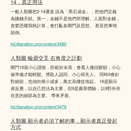
14，真正用法
一般人類圖把2-14通道 說為「黑石成金」，把他們定義
為賺錢天賦。第一，金錢不是他們所理解。人面對金錢，
貪婪恐懼我執計算，會打亂各閘門及思想。 甚至把事情
顛倒。
hd.titanation.org/content/3480
人類圖 輪迴交叉 右角度之計劃
閘門16當小心謹慎，防範於未焉，會看人微頭眼額，小心
做準備才能輕鬆。博取人認同、小心得失人。 同時9會針
對細節，也傾向積小成多，萬丈高樓從地起。 16是顯示
者反應，以自己想法為主要，但9是薦骨體驗，以9對外所
在意的細節為主要。 帶來矛盾。
hd.titanation.org/content/3479
人類圖 顯示者必須了解的事，顯示者真正發起
方式