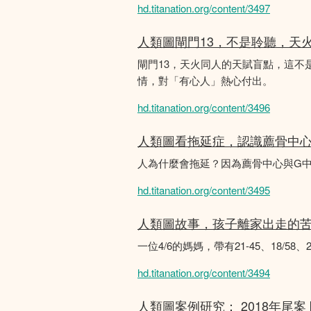
hd.titanation.org/content/3497
人類圖閘門13，不是聆聽，天
閘門13，天火同人的天賦盲點，這
情，對「有心人」熱心付出。
hd.titanation.org/content/3496
人類圖看拖延症，認識薦骨中
人為什麼會拖延？因為薦骨中心與G
hd.titanation.org/content/3495
人類圖故事，孩子離家出走的
一位4/6的媽媽，帶有21-45、18/5
hd.titanation.org/content/3494
人類圖案例研究： 2018年尾案