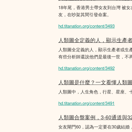
18年尾，香港男士帶女友到台灣 被
友，在吵架其間引發命案。
hd.titanation.org/content/3493
人類圖全定義的人，顯示生產
人類圖全定義的人，顯示生產者或生
有些分析師還說他們是最後一世，不
hd.titanation.org/content/3492
人類圖是什麼？一文看懂人類
人類圖中，人生角色，行星、星座、
hd.titanation.org/content/3491
人類圖合盤案例，3-60通道與3
女友閘門60，認為一定要在30歲結