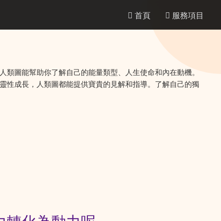
首頁
服務項目
人類圖能幫助你了解自己的能量類型、人生使命和內在動機。
靈性成長，人類圖都能提供寶貴的見解和指導。了解自己的獨