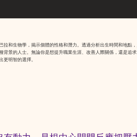
巴拉和生物學，揭示個體的性格和潛力。透過分析出生時間和地點，
種背景的人士。無論你是想提升職業生涯、改善人際關係，還是追求
出更明智的選擇。