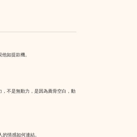
視他如提款機。
力，不是無動力，是因為薦骨空白，動
人的情感如何連結。