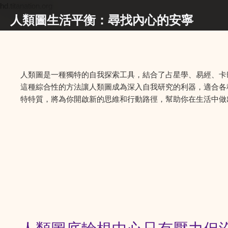
hd.titanation.org
人類圖生活平衡：尋找內心的安寧
人類圖是一種獨特的自我探索工具，結合了占星學、易經、卡
這種綜合性的方法讓人類圖成為深入自我研究的利器，適合各
特特質，將為你開啟新的思維和行動路徑，幫助你在生活中做