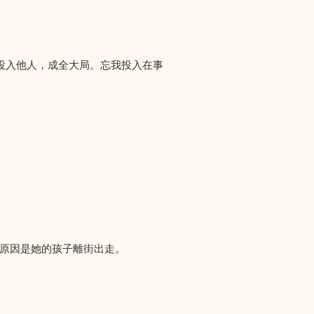
投入他人，成全大局。忘我投入在事
們求助，原因是她的孩子離街出走。