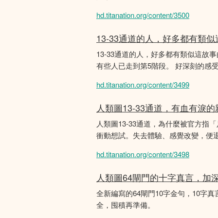
hd.titanation.org/content/3500
13-33通道的人，好多都有類
13-33通道的人，好多都有類似這
有些人已走到第5階段。 好深刻的感
hd.titanation.org/content/3499
人類圖13-33通道，有血有淚
人類圖13-33通道，為什麼被官方指
衝動想試。失去體驗、感覺改變，便
hd.titanation.org/content/3498
人類圖64閘門的十字真言，加
全新編寫的64閘門10字金句，10字真
全，囤積再準備。